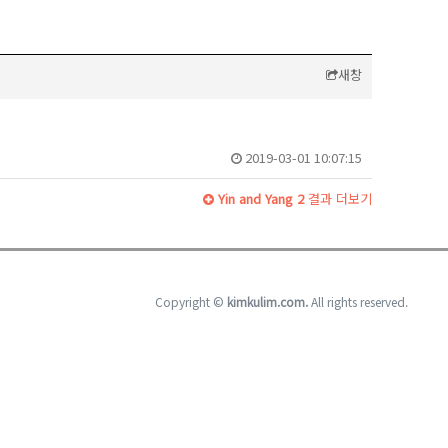
새창
2019-03-01 10:07:15
Yin and Yang 2
결과 더보기
Copyright ©
kimkulim.com.
All rights reserved.