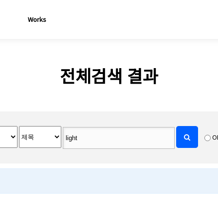
Works
전체검색 결과
O