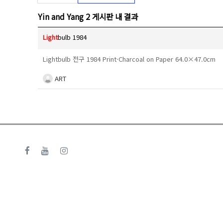
Yin and Yang 2 게시판 내 결과
Light
bulb 1984
Lightbulb 전구 1984 Print·Charcoal on Paper 64.0×47.0cm
ART