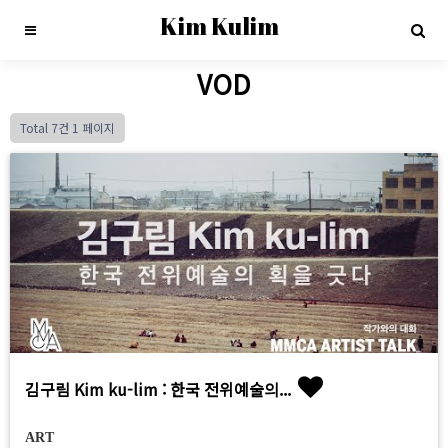
Kim Kulim
VOD
Total 7건
1 페이지
김구림 Kim ku-lim : 한국 전위예술의...
ART