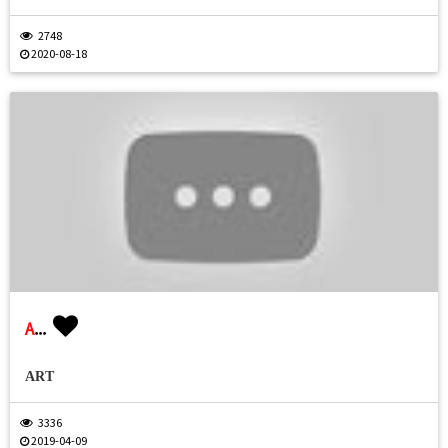
2748
2020-08-18
A
...
ART
3336
2019-04-09